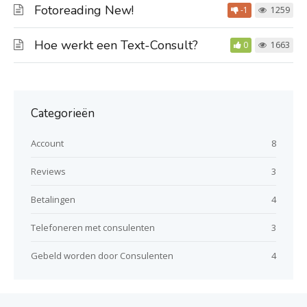
Fotoreading New!
-1
1259
Hoe werkt een Text-Consult?
0
1663
Categorieën
Account
8
Reviews
3
Betalingen
4
Telefoneren met consulenten
3
Gebeld worden door Consulenten
4