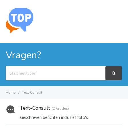
MENU
Vragen?
Search
For
Home
Text-Consult
Text-Consult
2 Articles
Geschreven berichten inclusief foto's