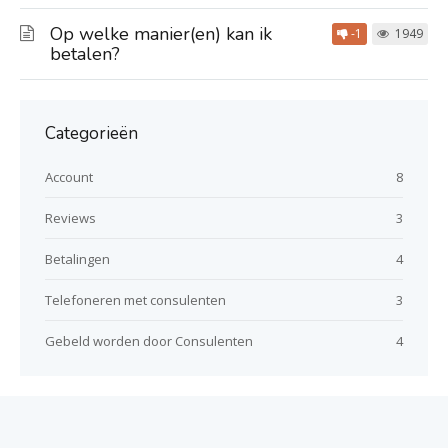
Op welke manier(en) kan ik
-1
1949
betalen?
Categorieën
Account
8
Reviews
3
Betalingen
4
Telefoneren met consulenten
3
Gebeld worden door Consulenten
4