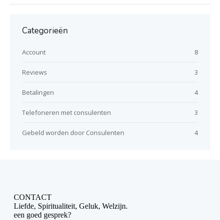
Categorieën
Account
8
Reviews
3
Betalingen
4
Telefoneren met consulenten
3
Gebeld worden door Consulenten
4