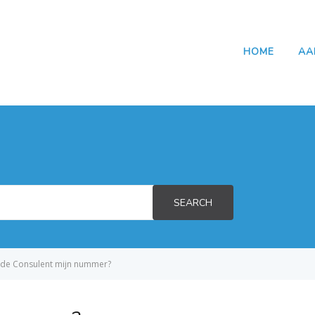
HOME
AA
SEARCH
de Consulent mijn nummer?