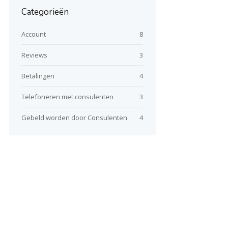
Categorieën
Account
8
Reviews
3
Betalingen
4
Telefoneren met consulenten
3
Gebeld worden door Consulenten
4