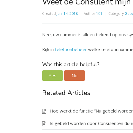
Weet de Consulent mij
Created
juni 14, 2018
Author
101
Category
Gebe
Nee, uw nummer is alleen bekend op ons sy
Kijk in
telefoonbeheer
welke telefoonnummer
Was this article helpful?
Yes
No
Related Articles
Hoe werkt de functie “Nu gebeld worden
Is gebeld worden door Consulenten duurd